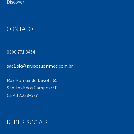
Discover
CONTATO
0800 771 3454
sac1.sjc@gruposuprimed.com.br
Rua Romualdo Davoli, 65
São José dos Campos/SP
CEP 12.238-577
REDES SOCIAIS