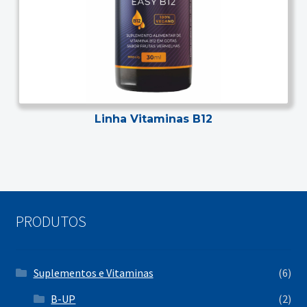
Linha Vitaminas B12
PRODUTOS
Suplementos e Vitaminas
(6)
B-UP
(2)