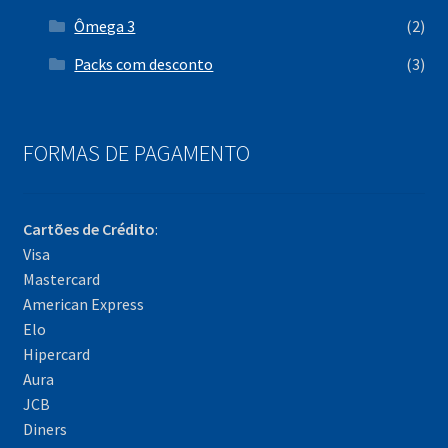
Ômega 3
(2)
Packs com desconto
(3)
FORMAS DE PAGAMENTO
Cartões de Crédito
:
Visa
Mastercard
American Express
Elo
Hipercard
Aura
JCB
Diners